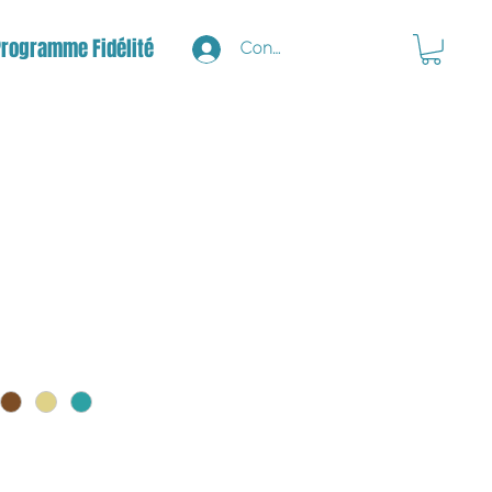
Programme Fidélité
Connexion