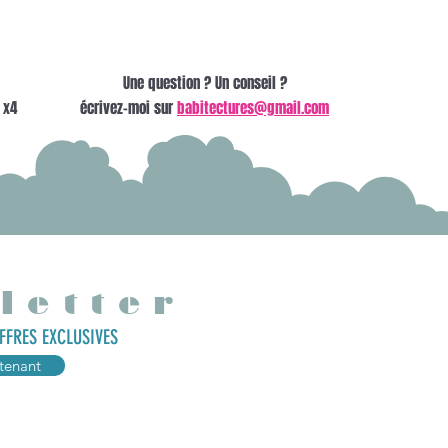
Une question ? Un conseil ?
 x4
écrivez-moi sur
babitectures@gmail.com
letter
FFRES EXCLUSIVES
tenant