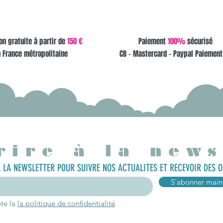
on gratuite à partir de
150 €
Paiement
100%
sécurisé
 France métropolitaine
CB - Mastercard - Paypal Paiement
rire à la news
 LA NEWSLETTER POUR SUIVRE NOS ACTUALITES ET RECEVOIR DES O
S'abonner main
pte la
la politique de confidentialité