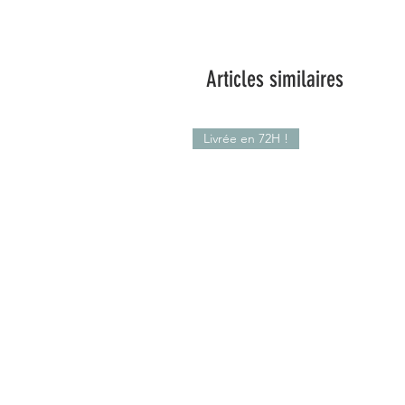
Articles similaires
Livrée en 72H !