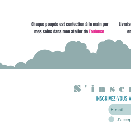
Chaque poupée est confection à la main par
Livrais
mes soins dans mon atelier de
Toulouse
en
S'insc
INSCRIVEZ-VOUS A
J'acce