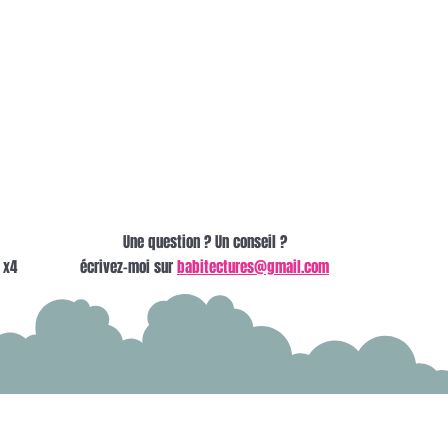
Une question ? Un conseil ?
 x4
écrivez-moi sur
babitectures@gmail.com