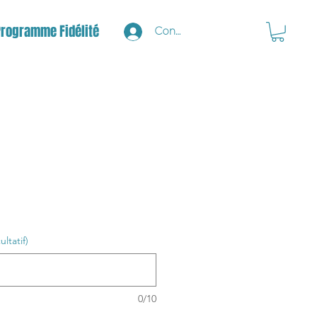
Programme Fidélité
Connexion
ltatif)
0/10