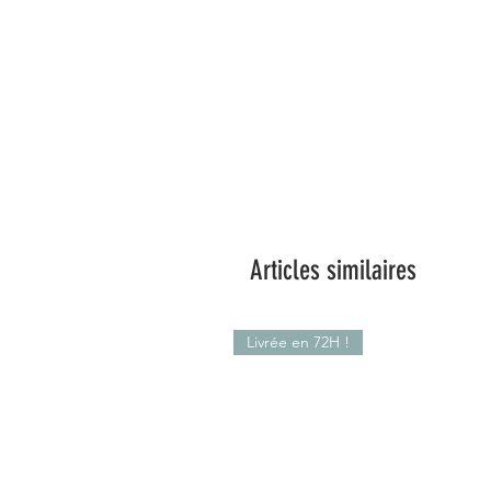
Articles similaires
Livrée en 72H !