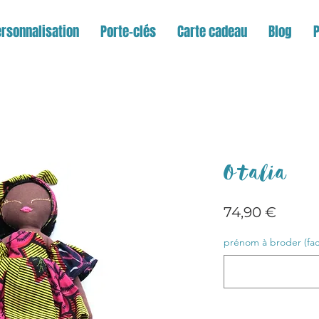
rsonnalisation
Porte-clés
Carte cadeau
Blog
Otalia
Prix
74,90 €
prénom à broder (facu