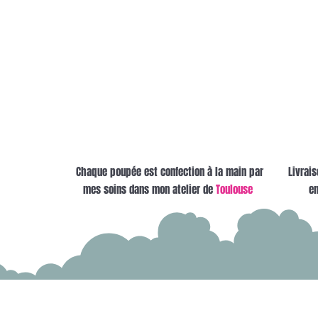
Chaque poupée est confection à la main par
Livrais
mes soins dans mon atelier de
Toulouse
en