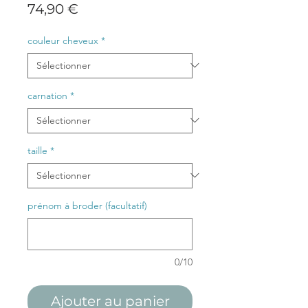
Prix
74,90 €
couleur cheveux
*
carnation
*
taille
*
prénom à broder (facultatif)
0/10
Ajouter au panier