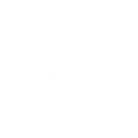
Horaires
Je vous réponds
du lundi au vendredi