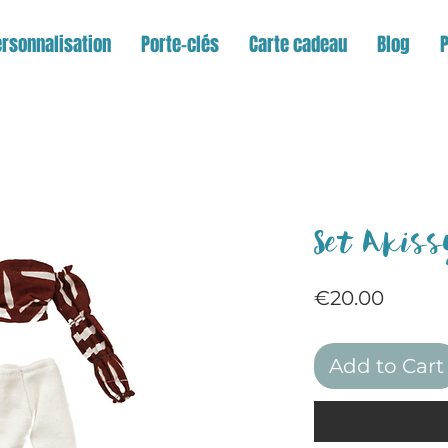
rsonnalisation
Porte-clés
Carte cadeau
Blog
Set Akis
Price
€20.00
Add to Cart