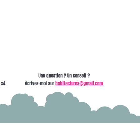
Une question ? Un conseil ?
 x4
écrivez-moi sur
babitectures@gmail.com