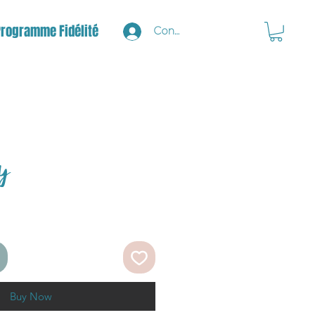
Programme Fidélité
Connexion
sy
Buy Now