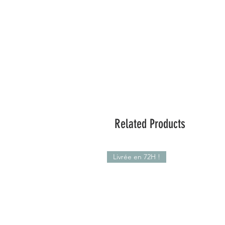
Related Products
Livrée en 72H !