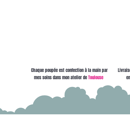
Chaque poupée est confection à la main par
Livrais
mes soins dans mon atelier de
Toulouse
en