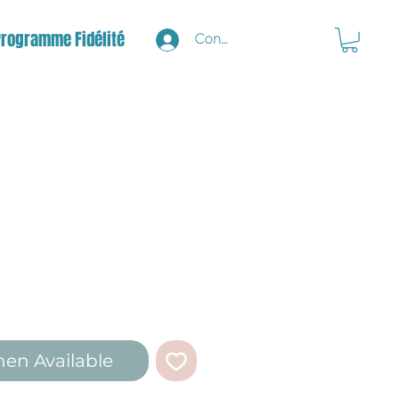
Programme Fidélité
Connexion
hen Available