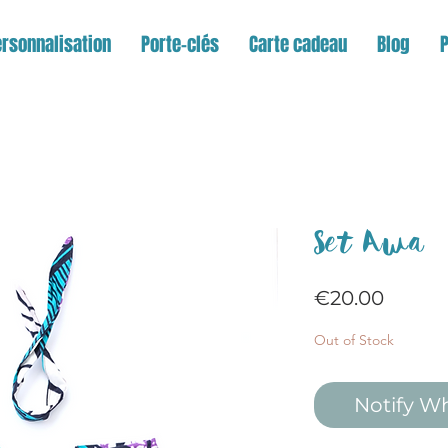
rsonnalisation
Porte-clés
Carte cadeau
Blog
Set Awa
Price
€20.00
Out of Stock
Notify W