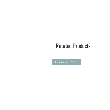
Related Products
Livrée en 72H !