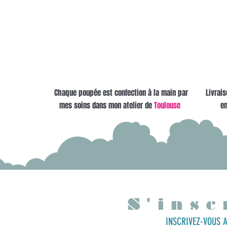
Chaque poupée est confection à la main par
Livrais
mes soins dans mon atelier de
Toulouse
en
S'insc
INSCRIVEZ-VOUS A