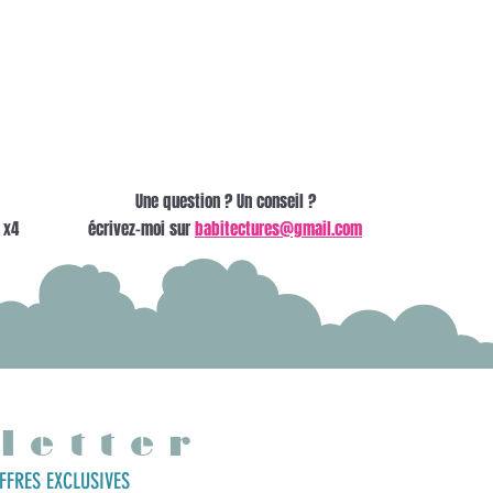
Une question ? Un conseil ?
 x4
écrivez-moi sur
babitectures@gmail.com
letter
FFRES EXCLUSIVES