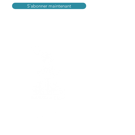
S'abonner maintenant
Horaires