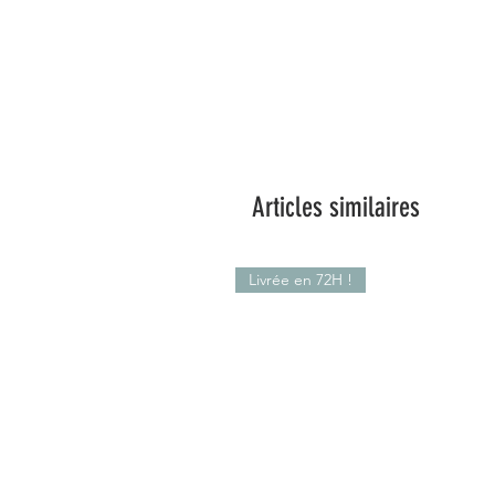
Articles similaires
Livrée en 72H !