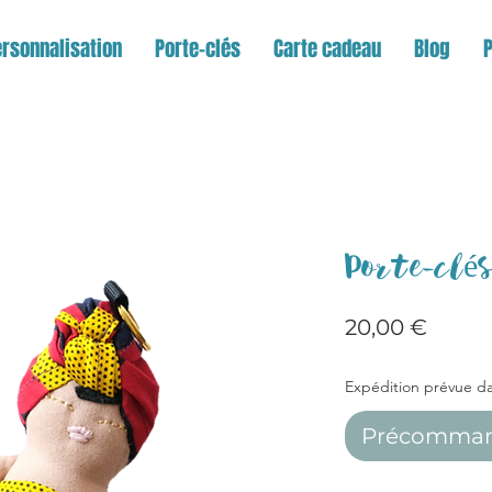
rsonnalisation
Porte-clés
Carte cadeau
Blog
Porte-cl
Prix
20,00 €
Expédition prévue d
Précomma