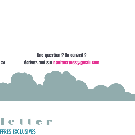
Une question ? Un conseil ?
 x4
écrivez-moi sur
babitectures@gmail.com
letter
FFRES EXCLUSIVES