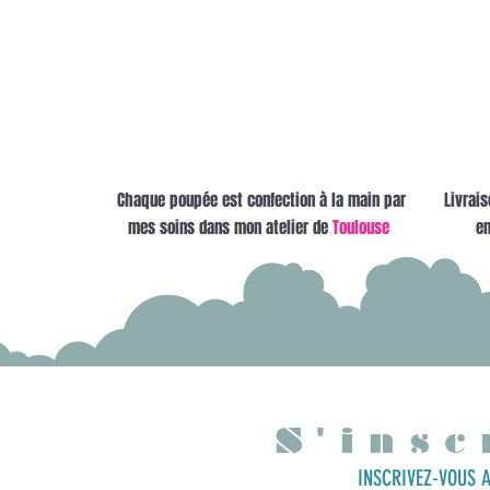
Chaque poupée est confection à la main par
Livrais
mes soins dans mon atelier de
Toulouse
en
S'insc
INSCRIVEZ-VOUS A