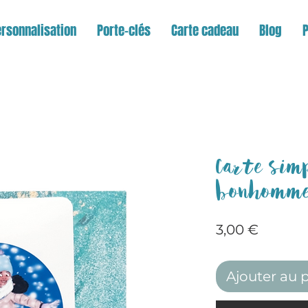
rsonnalisation
Porte-clés
Carte cadeau
Blog
Carte simp
bonhomme
Prix
3,00 €
Ajouter au 