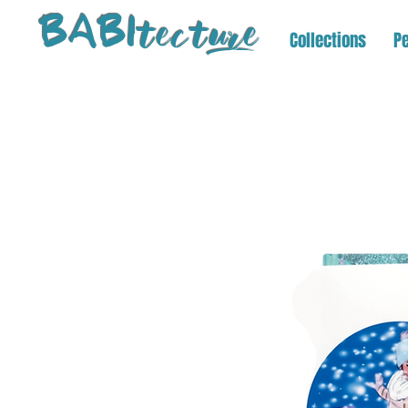
tectu
re
BABI
Collections
Pe