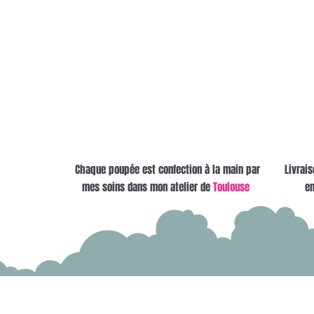
Chaque poupée est confection à la main par
Livrais
mes soins dans mon atelier de
Toulouse
en