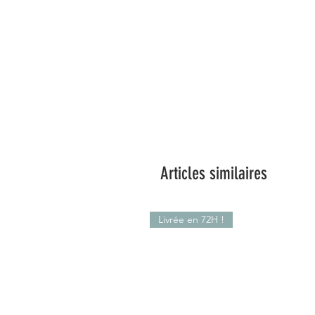
Articles similaires
Livrée en 72H !