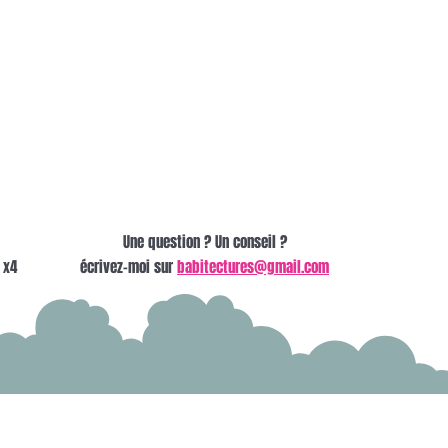
Une question ? Un conseil ?
 x4
écrivez-moi sur
babitectures@gmail.com