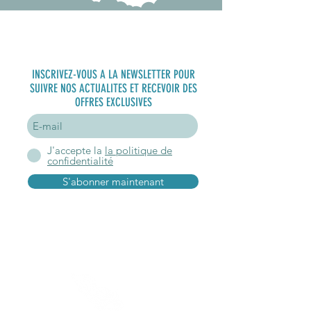
S'inscrire à
la newsletter
INSCRIVEZ-VOUS A LA NEWSLETTER POUR
SUIVRE NOS ACTUALITES ET RECEVOIR DES
OFFRES EXCLUSIVES
J'accepte la
la politique de
confidentialité
S'abonner maintenant